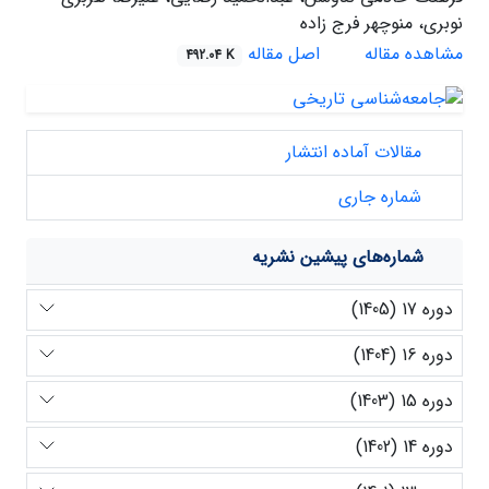
نوبری، منوچهر فرج زاده
مشاهده مقاله
اصل مقاله
492.04 K
مقالات آماده انتشار
شماره جاری
شماره‌های پیشین نشریه
دوره 17 (1405)
دوره 16 (1404)
دوره 15 (1403)
دوره 14 (1402)