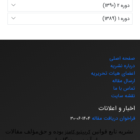
دوره 2 (1390)
دوره 1 (1389)
صفحه اصلی
درباره نشریه
اعضای هیات تحریریه
ارسال مقاله
تماس با ما
نقشه سایت
اخبار و اعلانات
فراخوان دریافت مقاله
1404-06-30
نشریه تابع قوانین
کرییتیو کامنز
بوده و حق‌مؤلف مقالات