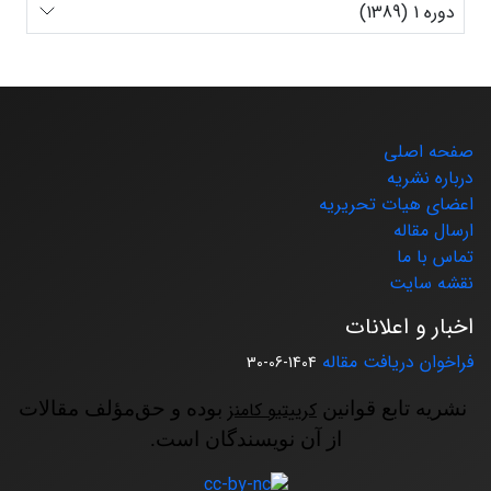
دوره 1 (1389)
صفحه اصلی
درباره نشریه
اعضای هیات تحریریه
ارسال مقاله
تماس با ما
نقشه سایت
اخبار و اعلانات
فراخوان دریافت مقاله
1404-06-30
نشریه تابع قوانین
کرییتیو کامنز
بوده و حق‌مؤلف مقالات
از آن نویسندگان است.