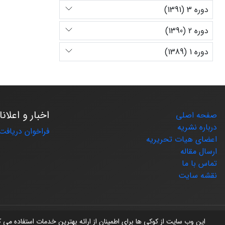
دوره 3 (1391)
دوره 2 (1390)
دوره 1 (1389)
اخبار و اعلان
صفحه اصلی
درباره نشریه
فراخوان دریافت 
اعضای هیات تحریریه
ارسال مقاله
تماس با ما
نقشه سایت
© سامانه مدیریت نشریات علمی.
طراحی و پیاده سازی از
سیناوب
این وب سایت از کوکی ها برای اطمینان از ارائه بهترین خدمات استفاده می 