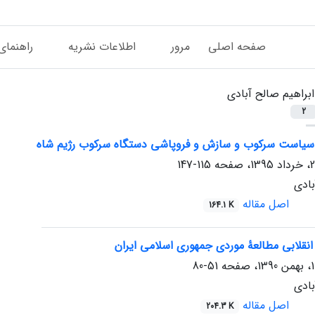
صفحه اصلی
مرور
اطلاعات نشریه
راهنمای
ابراهیم صالح آبادی
2
سیاست سرکوب و سازش و فروپاشی دستگاه سرکوب رژیم شاه
115-147
بادی
اصل مقاله
164.1 K
 انقلابی مطالعۀ موردی جمهوری اسلامی ایران
51-80
بادی
اصل مقاله
204.3 K