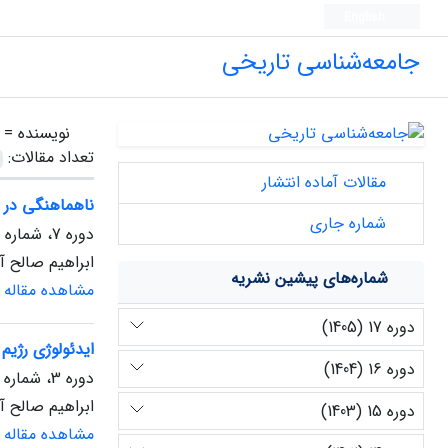
English
جامعه‌شناسی تاریخی
نویسنده =
تعداد مقالات:
مقالات آماده انتشار
ناهماهنگی در 
شماره جاری
دوره 7، شماره 2، خرداد 1395، صفحه
ابراهیم صالح آ
شماره‌های پیشین نشریه
مشاهده مقاله
دوره 17 (1405)
ایدئولوژی رژیم
دوره 16 (1404)
دوره 3، شماره 1، بهمن 1390، صفحه
ابراهیم صالح آ
دوره 15 (1403)
مشاهده مقاله