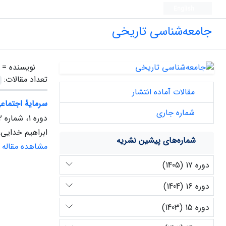
English
جامعه‌شناسی تاریخی
نویسنده =
تعداد مقالات:
مقالات آماده انتشار
سرمایۀ اجتماعی
شماره جاری
دوره 1، شماره 2، دی 1388، صفحه
ابراهیم خدایی،
شماره‌های پیشین نشریه
مشاهده مقاله
دوره 17 (1405)
دوره 16 (1404)
دوره 15 (1403)