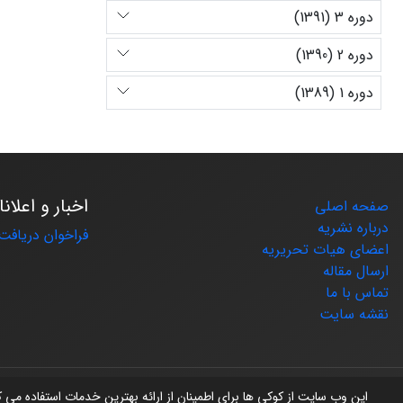
دوره 3 (1391)
دوره 2 (1390)
دوره 1 (1389)
اخبار و اعلان
صفحه اصلی
درباره نشریه
فراخوان دریافت 
اعضای هیات تحریریه
ارسال مقاله
تماس با ما
نقشه سایت
© سامانه مدیریت نشریات علمی.
طراحی و پیاده سازی از
سیناوب
این وب سایت از کوکی ها برای اطمینان از ارائه بهترین خدمات استفاده می 