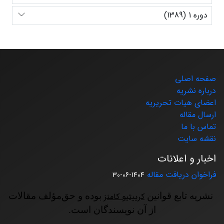
دوره 1 (1389)
صفحه اصلی
درباره نشریه
اعضای هیات تحریریه
ارسال مقاله
تماس با ما
نقشه سایت
اخبار و اعلانات
فراخوان دریافت مقاله
1404-06-30
نشریه تابع قوانین
کرییتیو کامنز
بوده و حق‌مؤلف مقالات
از آن نویسندگان است.