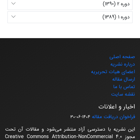
دوره 2 (1390)
دوره 1 (1389)
صفحه اصلی
درباره نشریه
اعضای هیات تحریریه
ارسال مقاله
تماس با ما
نقشه سایت
اخبار و اعلانات
فراخوان دریافت مقاله
1404-06-30
این نشریه با دسترسی آزاد منتشر می‌شود و مقالات آن تحت
مجوز Creative Commons Attribution-NonCommercial 4.0