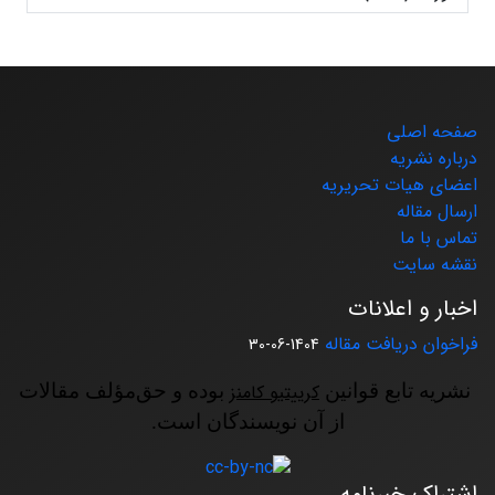
صفحه اصلی
درباره نشریه
اعضای هیات تحریریه
ارسال مقاله
تماس با ما
نقشه سایت
اخبار و اعلانات
فراخوان دریافت مقاله
1404-06-30
نشریه تابع قوانین
کرییتیو کامنز
بوده و حق‌مؤلف مقالات
از آن نویسندگان است.
اشتراک خبرنامه