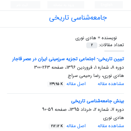
English
ورود به سامانه
ثبت نام
جامعه‌شناسی تاریخی
نویسنده =
هادی نوری
تعداد مقالات:
2
تبیین تاریخی- اجتماعی تجزیه سرزمینی ایران در عصر قاجار
دوره 8، شماره 1، فروردین 1396، صفحه
263-300
هادی نوری، رضا رحیمی سراج
مشاهده مقاله
اصل مقاله
239.95 K
بینش جامعه‌شناسی تاریخی
دوره 7، شماره 2، خرداد 1395، صفحه
59-90
هادی نوری
مشاهده مقاله
اصل مقاله
212.12 K