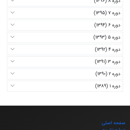
دوره 8 (1396)
دوره 7 (1395)
دوره 6 (1394)
دوره 5 (1393)
دوره 4 (1392)
دوره 3 (1391)
دوره 2 (1390)
دوره 1 (1389)
صفحه اصلی
درباره نشریه