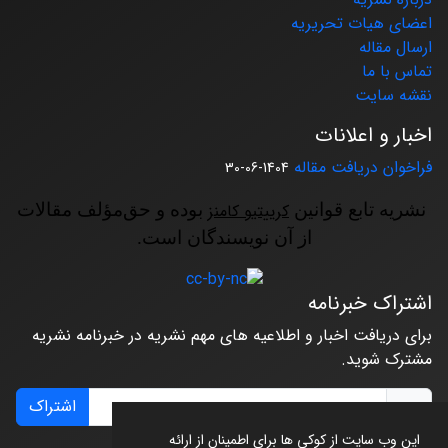
اعضای هیات تحریریه
ارسال مقاله
تماس با ما
نقشه سایت
اخبار و اعلانات
فراخوان دریافت مقاله
1404-06-30
نشریه تابع قوانین
کرییتیو کامنز
بوده و حق‌مؤلف مقالات
از آن نویسندگان است.
اشتراک خبرنامه
برای دریافت اخبار و اطلاعیه های مهم نشریه در خبرنامه نشریه
مشترک شوید.
اشتراک
این وب سایت از کوکی ها برای اطمینان از ارائه