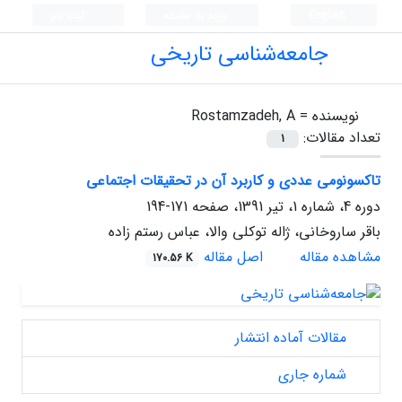
English
ورود به سامانه
ثبت نام
جامعه‌شناسی تاریخی
نویسنده =
Rostamzadeh, A
تعداد مقالات:
1
تاکسونومی عددی و کاربرد آن در تحقیقات اجتماعی
دوره 4، شماره 1، تیر 1391، صفحه
171-194
باقر ساروخانی، ژاله توکلی والا، عباس رستم زاده
مشاهده مقاله
اصل مقاله
170.56 K
مقالات آماده انتشار
شماره جاری